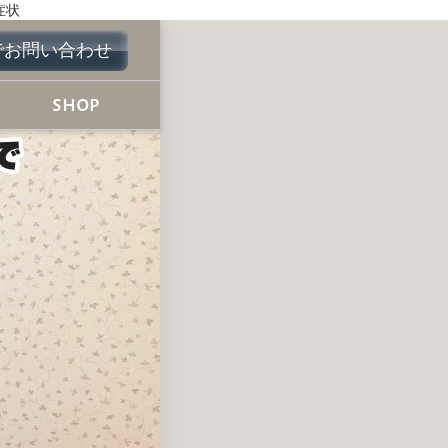
期症状
Eでお問い合わせ
SHOP
で