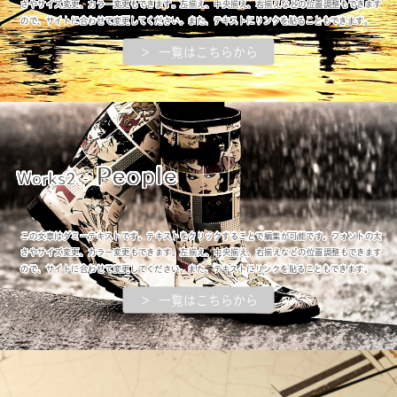
さやサイズ変更、カラー変更もできます。左揃え、中央揃え、右揃えなどの位置調整もできます
ので、サイトに合わせて変更してください。また、テキストにリンクを貼ることもできます。
＞ 一覧はこちらから
People
Works2 -
この文章はダミーテキストです。テキストをクリックすることで編集が可能です。フォントの太
さやサイズ変更、カラー変更もできます。左揃え、中央揃え、右揃えなどの位置調整もできます
ので、サイトに合わせて変更してください。また、テキストにリンクを貼ることもできます。
＞ 一覧はこちらから