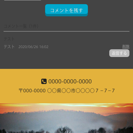
コメントを残す
コメント一覧
（1件）
テスト
テスト
削除
2020/06/26 16:02
返信する
0000-0000-0000
〒000-0000 ○○県○○市○○○○７－7－7