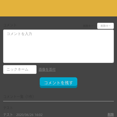
コメント
削除キー：
画像を添付
コメントを残す
コメント一覧
（1件）
テスト
テスト
削除
2020/06/26 16:02