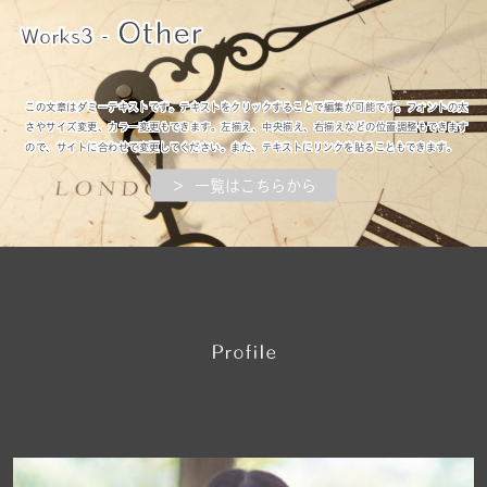
Other
Works3 -
この文章はダミーテキストです。テキストをクリックすることで編集が可能です。フォントの太
さやサイズ変更、カラー変更もできます。左揃え、中央揃え、右揃えなどの位置調整もできます
ので、サイトに合わせて変更してください。また、テキストにリンクを貼ることもできます。
＞ 一覧はこちらから
P
rofile