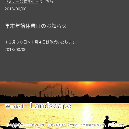
セミナー公式サイト
はこちら
2018/00/00
年末年始休業日のお知らせ
１２月３０日～１月４日は休業いたします。
2018/00/00
Landscape
Works1 -
この文章はダミーテキストです。テキストをクリックすることで編集が可能です。フォントの太