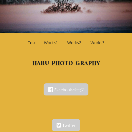
Top
Works1
Works2
Works3
HARU PHOTO GRAPHY
Facebookページ
Twitter