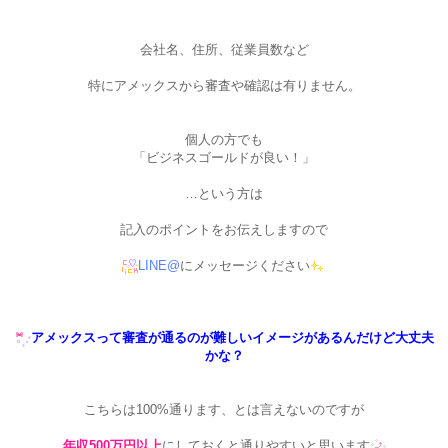
会社名、住所、従業員数など
特にアメックスから審査や確認は有りません。
個人の方でも
「ビジネスゴールドが良い！」
…という方は
記入のポイントをお伝えしますので
LINE@
にメッセージください
アメックスって審査が通るのが難しいイメージがあるんだけど大丈夫
かな？
こちらは100%通ります、とは言えないのですが
年収500万円以上
にしておくと通りやすいと思います