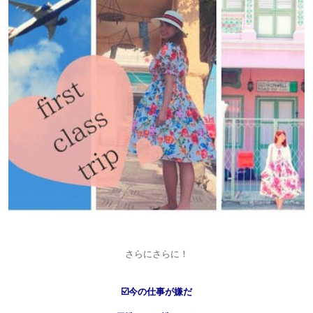
さらにさらに！
☑️今の仕事が嫌だ