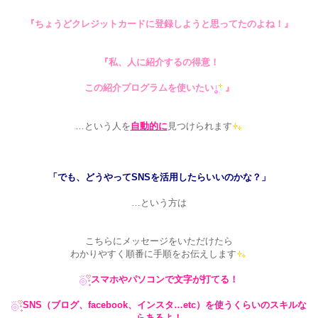
『ちょうどクレジットカードに登録しようと思ってたのよね！』
『私、人に紹介するの得意！
この紹介プログラムを使いたい
』
…という人を
自動的に
見つけられます
「でも、どうやってSNSを活用したらいいのかな？」
…という方は
こちらにメッセージをいただけたら
わかりやすく順番に手順をお伝えします
スマホやパソコンで文字が打てる！
SNS（ブログ、facebook、インスタ…etc）を使うくらいのスキルな
らあるよ！