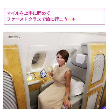
マイルを上手に貯めて
ファーストクラスで旅に行こう
✈️