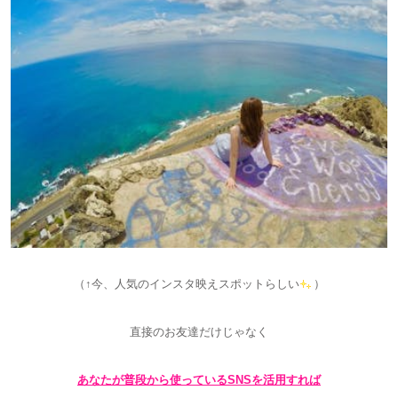
（↑今、人気のインスタ映えスポットらしい
）
直接のお友達だけじゃなく
あなたが普段から使っているSNSを活用すれば