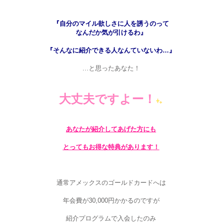
『自分のマイル欲しさに人を誘うのって
なんだか気が引けるわ』
『そんなに紹介できる人なんていないわ…』
…と思ったあなた！
大丈夫ですよー！
あなたが紹介してあげた方にも
とってもお得な特典があります
！
通常アメックスのゴールドカードへは
年会費が30,000円かかるのですが
紹介プログラムで入会したのみ