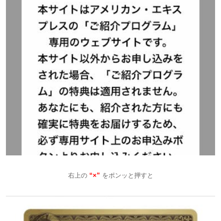
右上の
“×”
をポンッと押すと