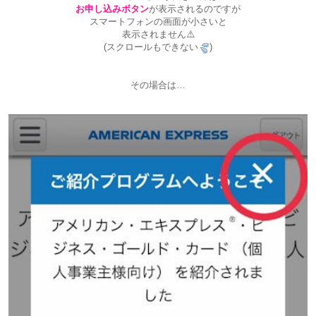
お申し込みボタン
が表示されるのですが
スマートフォンの画面が小さいと
表示されません⚠️
(スクロールもできない
)
その場合は…