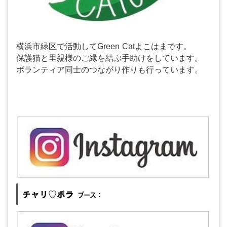
横浜市緑区で活動してGreen Catよこはまです。
保護猫と里親様のご縁を結ぶ手助けをしています。
ボランティア同士のつながり作りも行っています。
チャリ♡ボラ
ブース：