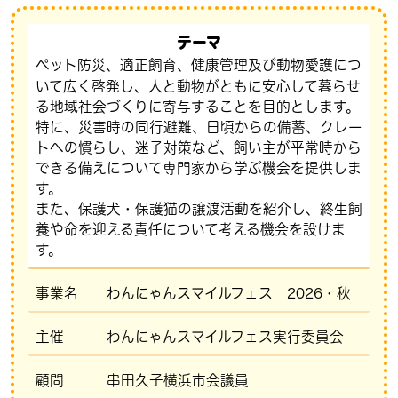
テーマ
ペット防災、適正飼育、健康管理及び動物愛護につ
いて広く啓発し、人と動物がともに安心して暮らせ
る地域社会づくりに寄与することを目的とします。
特に、災害時の同行避難、日頃からの備蓄、クレー
トへの慣らし、迷子対策など、飼い主が平常時から
できる備えについて専門家から学ぶ機会を提供しま
す。
また、保護犬・保護猫の譲渡活動を紹介し、終生飼
養や命を迎える責任について考える機会を設けま
す。
事業名 わんにゃん
スマイル
フェス 2026・秋
主催
わんにゃんスマイルフェス実行委員会
顧問
串田久子横浜市会議員