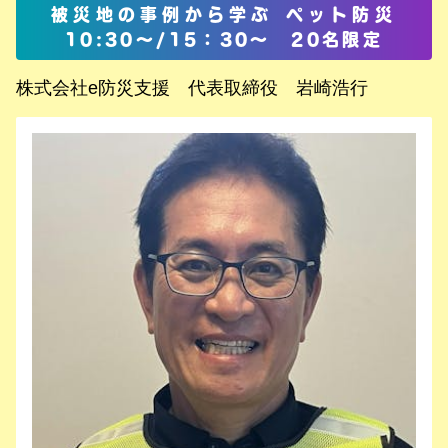
被災地の事例から学ぶ ペット防災
10:30～/15：30～ 20
名限定
株式会社e防災支援 代表取締役 岩崎浩行