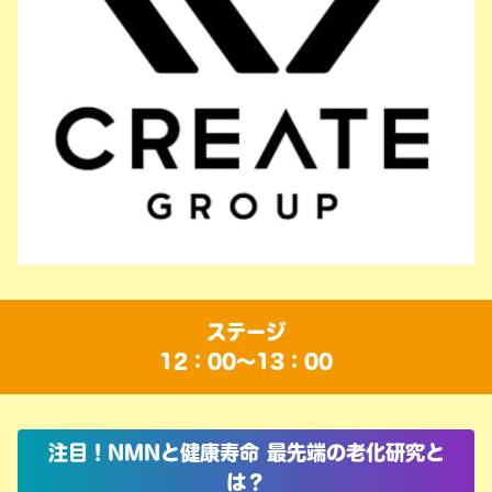
ステージ
12：00～13：00
注目！NMNと健康寿命 最先端の老化研究と
は？