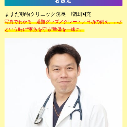
名限定
ますだ動物クリニック院長 増田国充
写真でわかる：避難グッズ／クレート／日頃の備え。いざ
という時に“家族を守る”準備を一緒に。