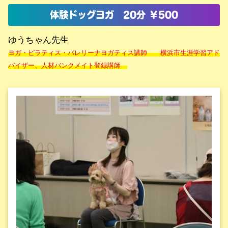
体験ドッグヨガ 20分 ￥500
ゆうちゃん先生
ヨガ・ピラティス・バレリーナヨガティス講師 横浜市生涯学習アド
バイザー、人材バンクメイト登録講師