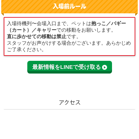
入場前ルール
入場待機列〜会場入口まで、ペットは
抱っこ／バギー
（カート）／キャリー
での移動をお願いします。
直に歩かせての移動は禁止
です。
スタッフがお声がけする場合がございます。あらかじめ
ご了承ください。
最新情報をLINEで受け取る
アクセス