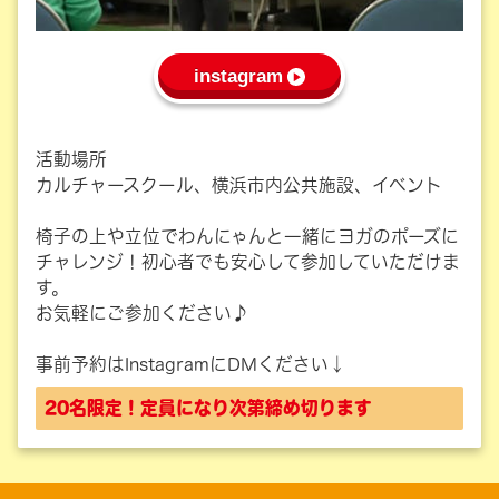
instagram
活動場所
カルチャースクール、横浜市内公共施設、イベント
椅子の上や立位でわんにゃんと一緒にヨガのポーズに
チャレンジ！初心者でも安心して参加していただけま
す。
お気軽にご参加ください♪
事前予約はInstagramにDMください↓
20名限定！定員になり次第締め切ります