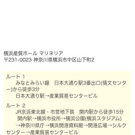
横浜産貿ホール マリネリア
〒
231-0023
神奈川県横浜市中区山下町2
ルート 1
みなとみらい線 日本大通り駅3番出口(情文センタ
ー)から徒歩3分
日本大通り駅→産業貿易センタービル
ルート 2
JR京浜東北線・市営地下鉄 関内駅から徒歩15分
関内駅→横浜市役所→横浜公園(横浜スタジアム)
→神奈川県庁→横浜開港資料館→開港広場→シルク
センター→産業貿易センタービル