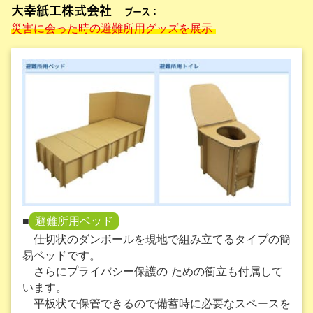
大幸紙工株式会社
ブース：
災害に会った時の避難所用グッズを展示
■
避難所用ベッド
仕切状のダンボールを現地で組み立てるタイプの簡
易ベッドです。
さらにプライバシー保護の ための衝立も付属して
います。
平板状で保管できるので備蓄時に必要なスペースを