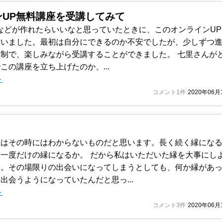
ンUP無料講座を受講してみて
などが作れたらいいなと思っていたときに、このオンラインUP
会いました。最初は自分にできるのか不安でしたが、少しずつ
制で、楽しみながら受講することができました。 七里さんが
この講座を立ち上げたのか、...
＞
コメント1件
2020年06月
いはその時にはわからないものだと思います。長く続く縁にな
一度だけの縁になるか。 だから私はいただいた縁を大事にし
た。その場限りの出会いになってしまうとしても、何か縁があ
出会うようになっていたんだと思っ...
＞
コメント3件
2020年06月