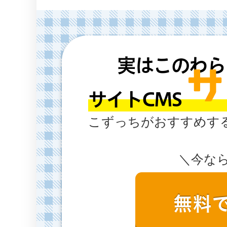
実はこのわら
サイトC
こずっちがおすすめす
＼今な
無料