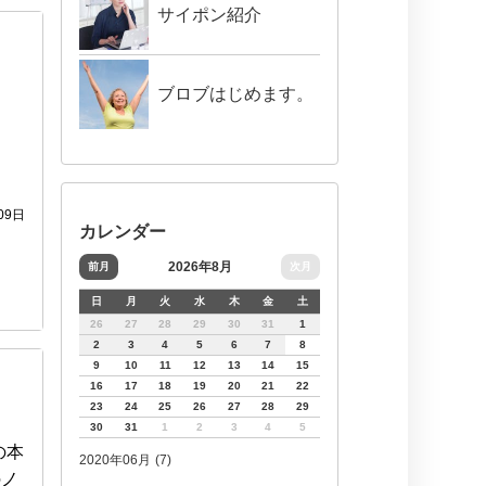
サイポン紹介
ブロブはじめます。
09日
カレンダー
2026年8月
前月
次月
日
月
火
水
木
金
土
26
27
28
29
30
31
1
2
3
4
5
6
7
8
9
10
11
12
13
14
15
16
17
18
19
20
21
22
23
24
25
26
27
28
29
30
31
1
2
3
4
5
の本
2020年06月 (7)
のノ