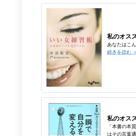
私のオス
あなたはこ
続きを読む 
私のオス
「本書の本質
はその言葉