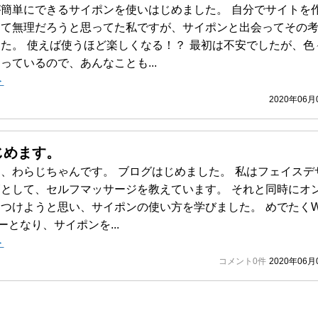
簡単にできるサイポンを使いはじめました。 自分でサイトを
くて無理だろうと思ってた私ですが、サイポンと出会ってその
た。 使えば使うほど楽しくなる！？ 最初は不安でしたが、色
っているので、あんなことも...
＞
2020年06月
じめます。
、わらじちゃんです。 ブログはじめました。 私はフェイスデ
として、セルフマッサージを教えています。 それと同時にオ
つけようと思い、サイポンの使い方を学びました。 めでたくW
ーとなり、サイポンを...
＞
コメント0件
2020年06月