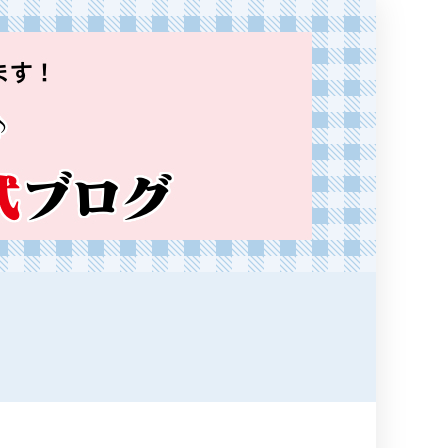
ます！
♪
式
ブログ