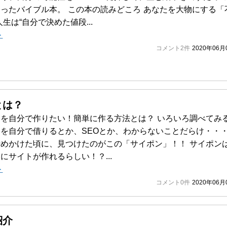
ったバイブル本。 この本の読みどころ あなたを大物にする「
生は“自分で決めた値段...
＞
コメント2件
2020年06月
とは？
を自分で作りたい！簡単に作る方法とは？ いろいろ調べてみ
を自分で借りるとか、SEOとか、わからないことだらけ・・
めかけた頃に、見つけたのがこの「サイポン」！！ サイポン
にサイトが作れるらしい！？...
＞
コメント0件
2020年06月
紹介