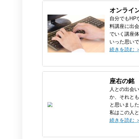
オンライ
自分でもHP
料講座に出
でいく講座体
いった思いで
続きを読む 
座右の銘
人との出会
か、それとも
と思いまし
私はこの人と
続きを読む 