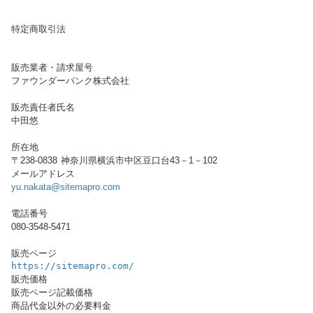
特定商取引法
販売業者・請求屋号
ファウンダーバンク株式会社
販売責任者氏名
中田悠
所在地
〒238-0838 神奈川県横浜市中区豆口台43－1－102
メールアドレス
yu.nakata@sitemapro.com
電話番号
080-3548-5471
販売ページ
https://sitemapro.com/
販売価格
販売ページ記載価格
商品代金以外の必要料金