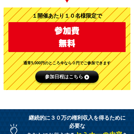
１開催あたり１０名様限定で
参加費
無料
通常5,000円のところ今なら０円でご参加できます
参加日程はこちら
継続的に３０万の権利収入を得るために
必要な