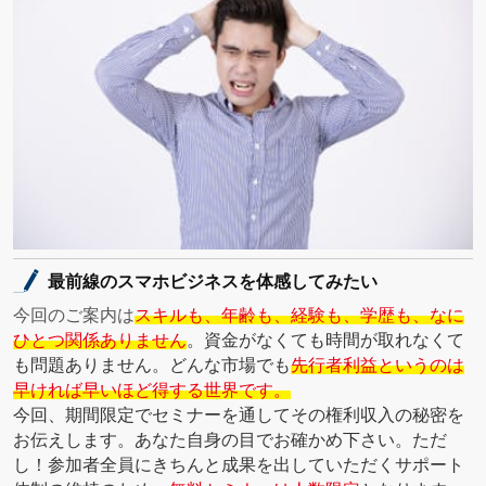
最前線のスマホビジネスを体感してみたい
今回のご案内は
スキルも、年齢も、経験も、学歴も、なに
ひとつ関係ありません
。資金がなくても時間が取れなくて
も問題ありません。どんな市場でも
先行者利益というのは
早ければ早いほど得する世界です。
今回、期間限定でセミナーを通してその権利収入の秘密を
お伝えします。あなた自身の目でお確かめ下さい。
ただ
し！参加者全員にきちんと成果を出していただくサポート