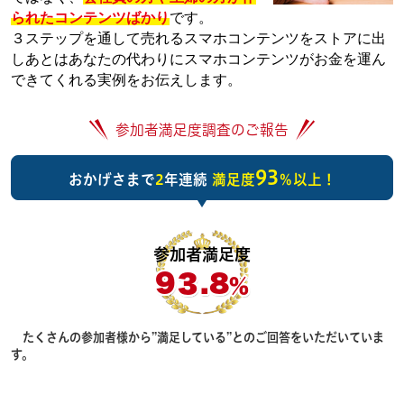
られたコンテンツばかり
です。
３ステップを通して売れるスマホコンテンツをストアに出
しあとはあなたの代わりにスマホコンテンツがお金を運ん
できてくれる実例をお伝えします。
参加者満足度調査のご報告
93
おかげさまで
2
年連続
満足度
％以上！
参加者満足度
9３.8
％
たくさんの参加者様から”満足している”とのご回答をいただいていま
す。