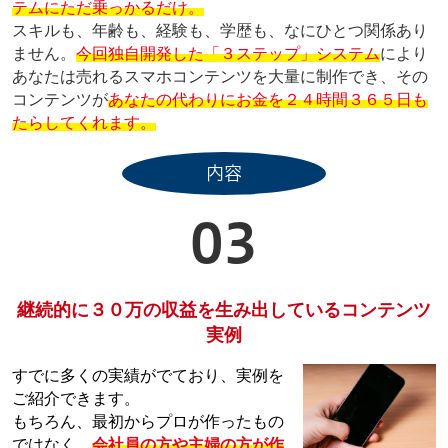
テムにただ乗っかるだけ。
スキルも、年齢も、経験も、学歴も、なにひとつ関係あり
ません。
今回独自開発した「３ステップ」システム
により
あなたは売れるスマホコンテンツを大量に制作でき、その
コンテンツが
あなたの代わりにお金を２４時間３６５日も
たらしてくれます。
内容
03
継続的に３０万の収益を生み出しているコンテンツ
実例
すでに多くの実績がでており、実例を
ご紹介できます。
もちろん、最初からプロが作ったもの
ではなく、
会社員の方や主婦の方が作