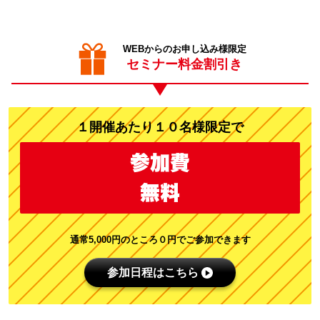
WEBからのお申し込み様限定
セミナー料金割引き
１開催あたり１０名様限定で
参加費
無料
通常5,000円のところ０円でご参加できます
参加日程はこちら