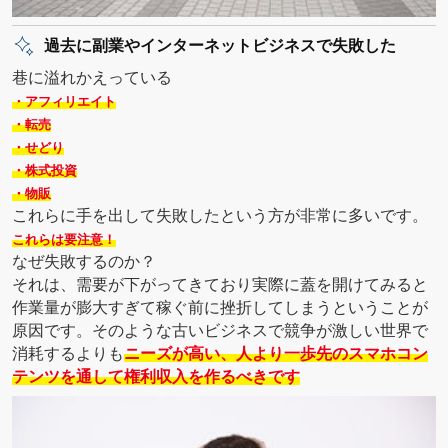
過去に副業やインターネットビジネスで失敗した
巷に溢れかえっている
・アフィリエイト
・転売
・せどり
・株式投資
・物販
これらに手を出して失敗したという方が非常に多いです。
これらは要注意！
なぜ失敗するのか？
それは、需要が下がってきており実際に蓋を開けてみると
作業量が膨大すぎて稼ぐ前に挫折してしまうということが
原因です。そのような古いビジネスで競争が激しい世界で
消耗するよりも
ニーズが高い、人より一歩先のスマホコン
テンツを通して権利収入を作るべきです