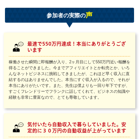
声
参加者の実際の
最速で550万円達成！本当にありがとうござ
います
稼働させた瞬間に即報酬が入り、2ヶ月目にして550万円近い報酬を
得ることができました。今までアフィリエイトとか転売とか、いろ
んなネットビジネスに挑戦してきましたが、これほど早く収入に直
結するのはありませんでした。本当にすぐ収入が入るので、それが
本当にありがたいです。また、先生は僕よりも一回り年下ですが、
すごくフレンドリーでフランクに話してくれて、ビジネスの知識や
経験も非常に豊富なので、とても尊敬しています。
気付いたら自動収入で暮らしていました。安
定的に３０万円の自動収益が上がっています