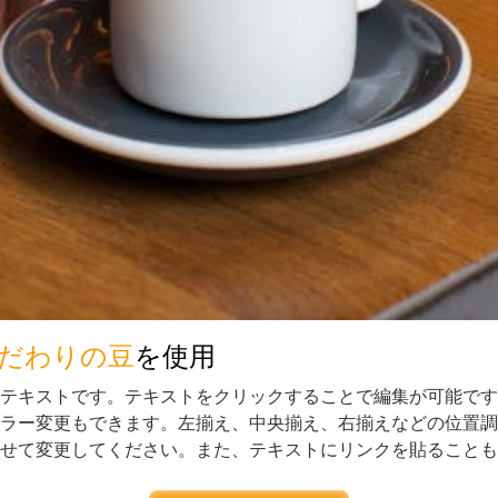
だわりの豆
を使用
テキストです。テキストをクリックすることで編集が可能です
ラー変更もできます。左揃え、中央揃え、右揃えなどの位置調
せて変更してください。また、テキストにリンクを貼ることも