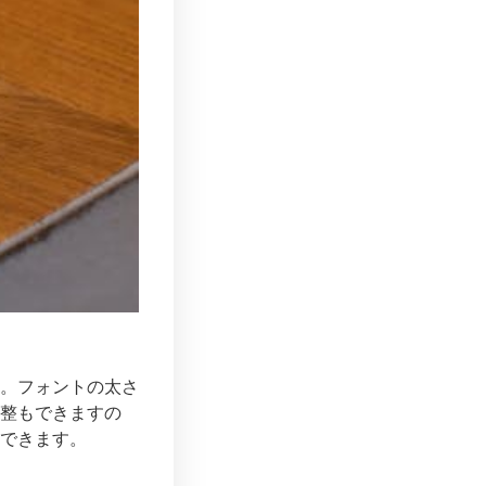
。フォントの太さ
整もできますの
できます。