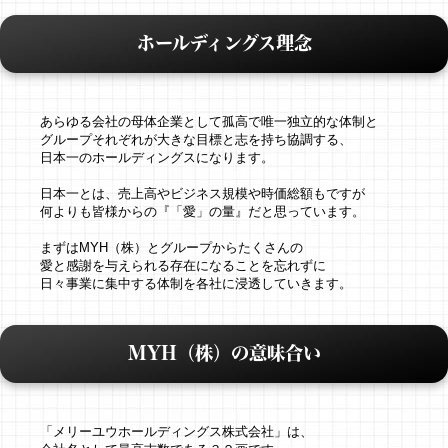
ホールディングス理念
あらゆる会社の母体企業として孤高で唯一独立的な体制と
グループそれぞれが大きな目標と志を持ち協調する、
日本一のホールディングスになります。
日本一とは、売上高やビジネス規模や時価総額もですが
何よりも皆様からの『「愛」の量』だと思っています。
まずはMYH（株）とグループからたくさんの
愛と感謝を与えられる存在になることを忘れずに
日々事業に集中する体制を各社に浸透していきます。
MYH（株）の意味合い
「メリーユウホールディングス株式会社」は、