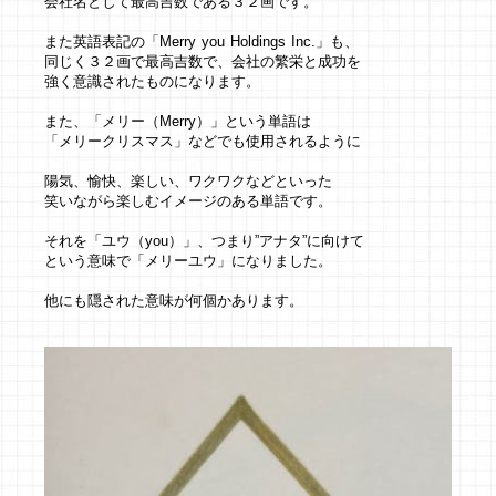
会社名として最高吉数である３２画です。
また英語表記の「Merry you Holdings Inc.」も、
同じく３２画で最高吉数で、会社の繁栄と成功を
強く意識されたものになります。
また、「メリー（Merry）」という単語は
「メリークリスマス」などでも使用されるように
陽気、愉快、楽しい、ワクワクなどといった
笑いながら楽しむイメージのある単語です。
それを「ユウ（you）」、つまり”アナタ”に向けて
という意味で「メリーユウ」になりました。
他にも隠された意味が何個かあります。