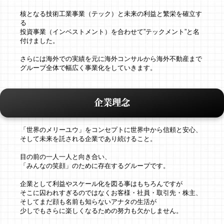
核となる技術工業事業（テック）と未来の利益と繁栄を確立す
る
投資事業（インベストメント）を合わせて”テックメント”と名
付けました。
さらには海外での実績を元に海外コンサルから海外不動産まで
グループ全体で幅広く事業化をしていきます。
企業理念
「世界のメリーユウ」をコンセプトに世界中から信頼と安心、
そして未来を託される企業であり続けること。
目の前の一人一人と向き合い、
「みんなの笑顔」のために存在するグループです。
企業として利益やスケール化を図る事はもちろんですが
そこに囚われすぎるのではなくお客様・社員・取引先・株主、
そしてまだ顔も名前も知らないアナタの生活が
少しでもさらに楽しくなるための努力も欠かしません。