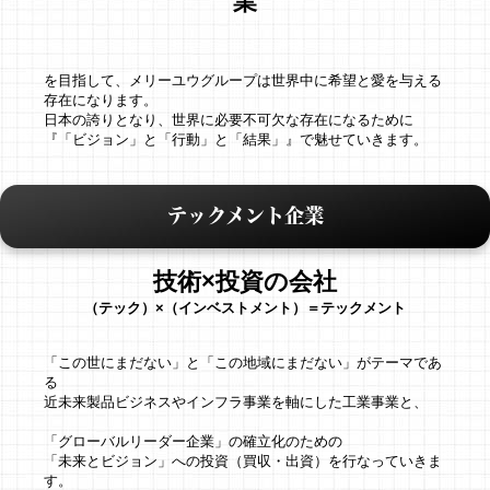
業
を目指して、メリーユウグループは世界中に希望と愛を与える
存在になります。
日本の誇りとなり、世界に必要不可欠な存在になるために
『「ビジョン」と「行動」と「結果」』で魅せていきます。
テックメント企業
技術×投資の会社
（テック）×（インベストメント）＝テックメント
「この世にまだない」と「この地域にまだない」がテーマであ
る
近未来製品ビジネスやインフラ事業を軸にした工業事業と、
「グローバルリーダー企業」の確立化のための
「未来とビジョン」への投資（買収・出資）を行なっていきま
す。