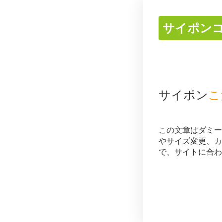
サイポン
サイポン
こ
この文章はダミー
やサイズ変更、カ
で、サイトに合わ