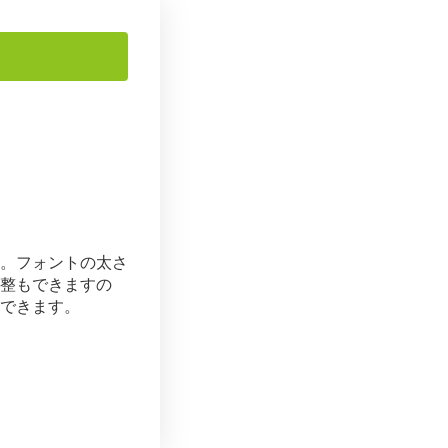
。フォントの太さ
整もできますの
できます。