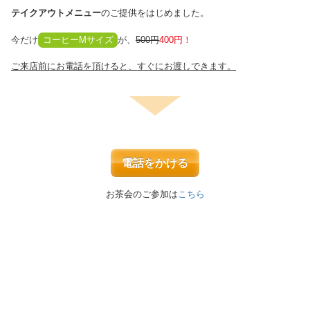
テイクアウトメニュー
のご提供をはじめました。
今だけ
コーヒーMサイズ
が、
500円
400円！
ご来店前にお電話を頂けると、すぐにお渡しできます。
電話をかける
お茶会のご参加は
こちら