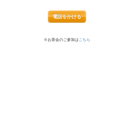
電話をかける
※お茶会のご参加は
こちら