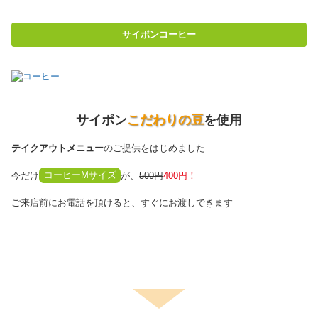
サイポンコーヒー
サイポン
こだわりの豆
を使用
テイクアウトメニュー
のご提供をはじめました
今だけ
コーヒーMサイズ
が、
500円
400円！
ご来店前にお電話を頂けると、すぐにお渡しできます