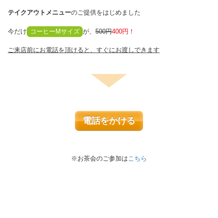
テイクアウトメニュー
のご提供をはじめました
今だけ
コーヒーMサイズ
が、
500円
400円！
ご来店前にお電話を頂けると、すぐにお渡しできます
電話をかける
※お茶会のご参加は
こちら