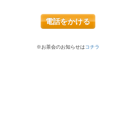
電話をかける
※お茶会のお知らせは
コチラ