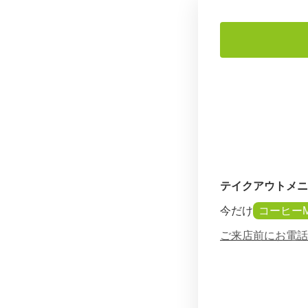
テイクアウトメニ
今だけ
コーヒー
ご来店前にお電話