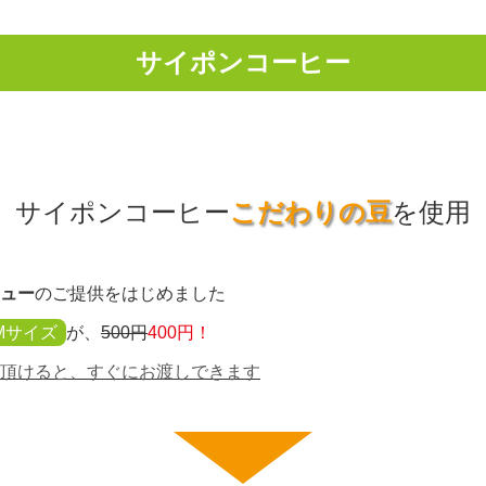
サイポンコーヒー
サイポンコーヒー
こだわりの豆
を使用
ュー
のご提供をはじめました
Mサイズ
が、
500円
400円！
頂けると、すぐにお渡しできます