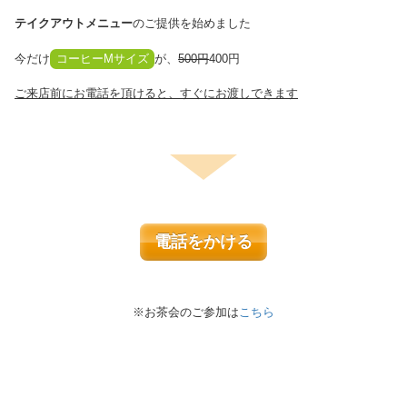
テイクアウトメニュー
のご提供を始めました
今だけ
コーヒーMサイズ
が、
500円
400円
ご来店前にお電話を頂けると、すぐにお渡しできます
電話をかける
※お茶会のご参加は
こちら