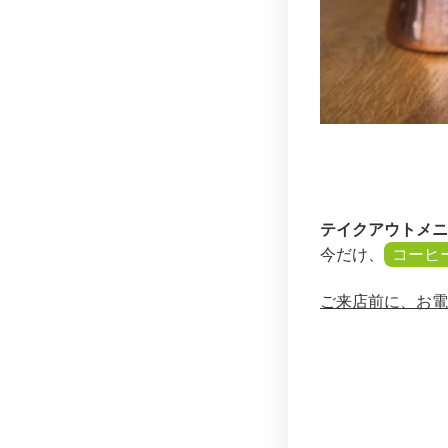
テイクアウトメニ
今だけ、
コーヒ
ご来店前に、お電