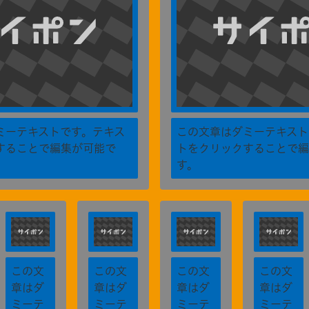
ミーテキストです。テキス
この文章はダミーテキスト
することで編集が可能で
トをクリックすることで編
す。
この文
この文
この文
この文
章はダ
章はダ
章はダ
章はダ
ミーテ
ミーテ
ミーテ
ミーテ