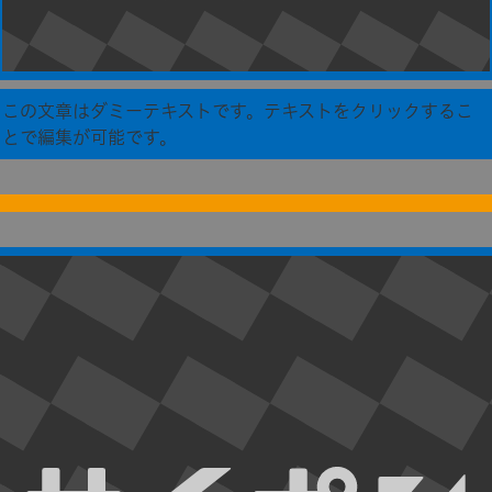
この文章はダミーテキストです。テキストをクリックするこ
とで編集が可能です。