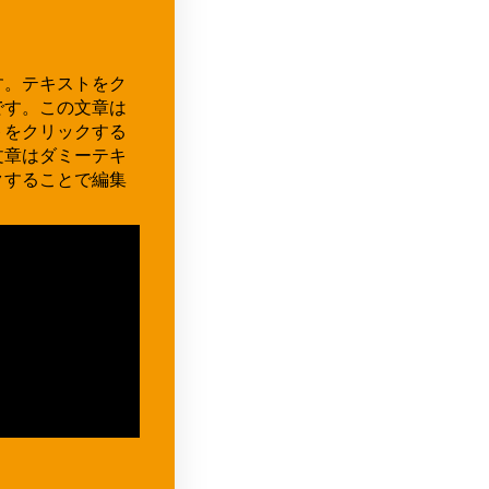
す。テキストをク
です。この文章は
トをクリックする
文章はダミーテキ
クすることで編集