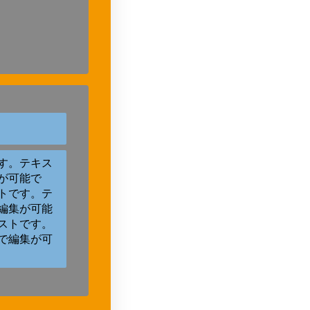
す。テキス
が可能で
トです。テ
編集が可能
ストです。
で編集が可