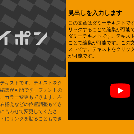
見出しを入力します
この文章はダミーテキストで
リックすることで編集が可能
ダミーテキストです。テキス
ことで編集が可能です。この
ストです。テキストをクリッ
が可能です。
テキストです。テキストをク
編集が可能です。フォントの
、カラー変更もできます。左
右揃えなどの位置調整もでき
に合わせて変更してくださ
トにリンクを貼ることもでき