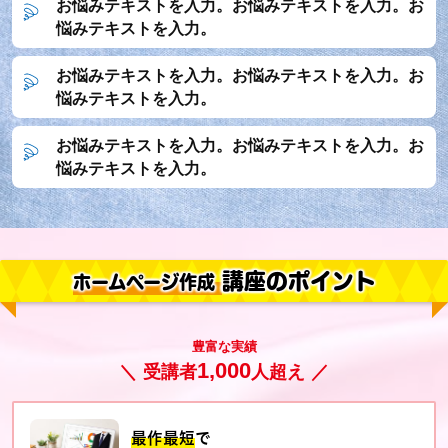
お悩みテキストを入力。お悩みテキストを入力。
お
悩みテキストを入力。
お悩みテキストを入力。お悩みテキストを入力。
お
悩みテキストを入力。
お悩みテキストを入力。
お悩みテキストを入力。
お
悩みテキストを入力。
講座のポイント
ホームページ作成
豊富な実績
1,000
＼ 受講者
人超え ／
最作最短
で