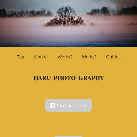
Top
Works1
Works2
Works3
Outline
HARU PHOTO GRAPHY
Facebookページ