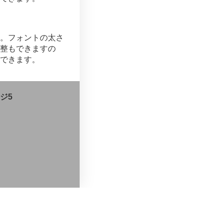
。フォントの太さ
整もできますの
できます。
ジ5