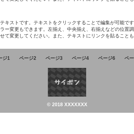
テキストです。テキストをクリックすることで編集が可能です
ラー変更もできます。左揃え、中央揃え、右揃えなどの位置調
せて変更してください。また、テキストにリンクを貼ることも
ージ1
ページ2
ページ3
ページ4
ページ6
ペー
© 2018 XXXXXXX