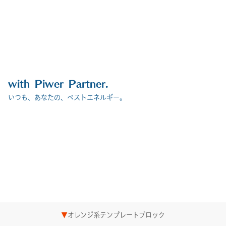
with Piwer Partner.
いつも、あなたの、ベストエネルギー
。
▼
オレンジ系テンプレートブロック