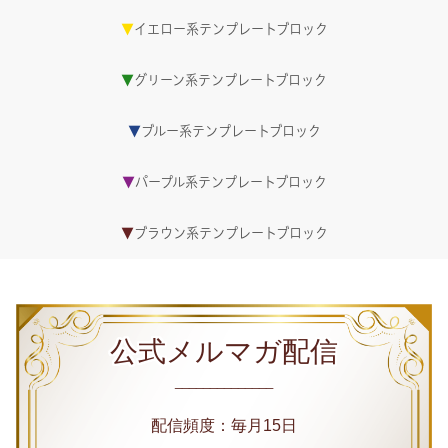
▼
イエロー系テンプレートブロック
▼
グリーン系テンプレートブロック
▼
ブルー系テンプレートブロック
▼
パープル系テンプレートブロック
▼
ブラウン系テンプレートブロック
公式メルマガ配信
______________
配信頻度：毎月15日