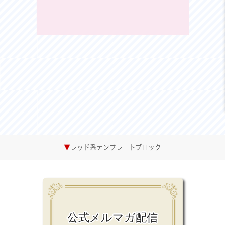
▼
レッド系テンプレートブロック
公式メルマガ配信