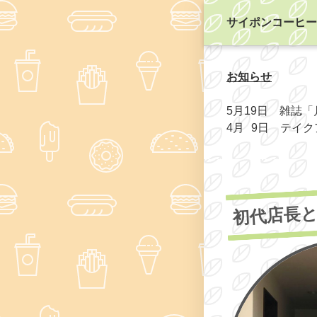
サイポンコーヒー
お知らせ
5月19日 雑誌
4月 9日 テイ
初代店長