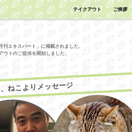
テイクアウト
ご挨拶
「月刊エキスパート」に掲載されました。
クアウトのご提供を開始しました。
と、ねこよりメッセージ