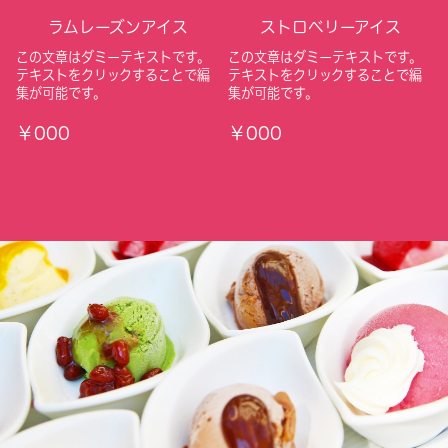
ラムレーズンアイス
ストロベリーアイス
この文章はダミーテキストです。
この文章はダミーテキストです。
テキストをクリックすることで編
テキストをクリックすることで編
集が可能です。
集が可能です。
￥000
￥000