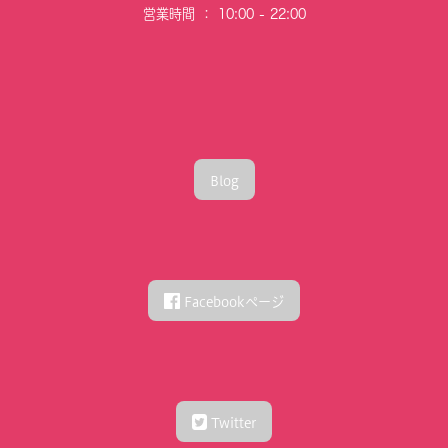
〒000-0000
○○県○○市○○○○７－7－7
TEL:000-0000-0000
営業時間 ： 10:00 - 22:00
Blog
Facebookページ