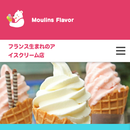
Moulins Flavor
フランス生まれのア
イスクリーム店