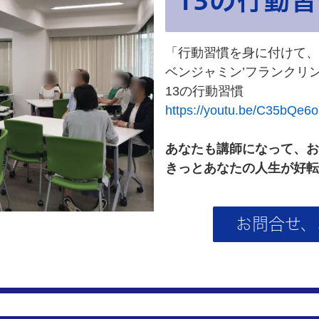
「行動習慣を身に付けて、
ベンジャミン’フランクリ
13の行動習慣
https://youtu.be/C35bQe6
あなたも講師になって、お
きっとあなたの人生が好転
お問合せ、