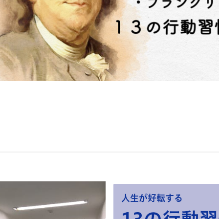
人生が好転する
13の行動