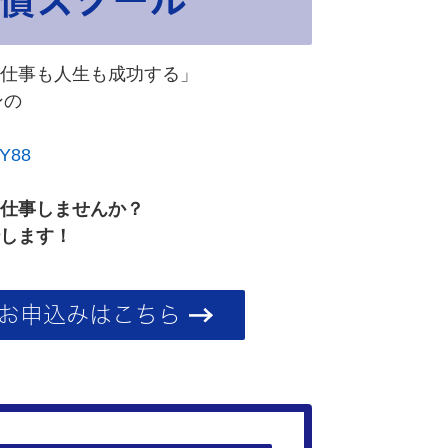
仕事も人生も成功する」
ンの
oY88
仕事しませんか？
します！
お申込みはこちら