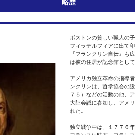
略歴
ボストンの貧しい職人の子
フィラデルフィアに出て印
『フランクリン自伝』も広
は彼の住居が記念館として
アメリカ独立革命の指導者
ンクリンは、哲学協会の設
７５）などの活動の他、ア
大陸会議に参加し、アメリ
れた。
独立戦争中は、１７７６年