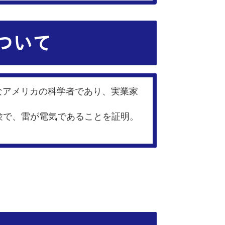
ついて
どで有名なアメリカの科学者であり、実業家
験で、雷が電気であることを証明。