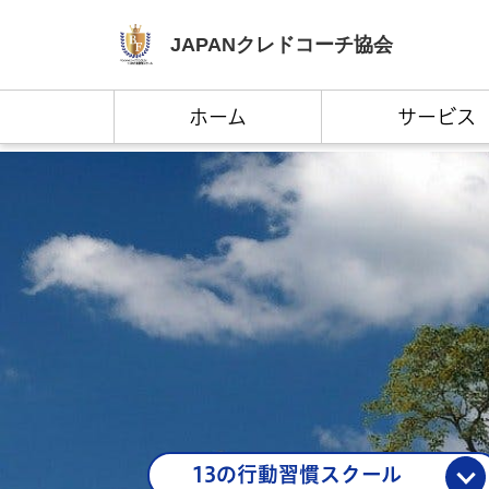
JAPAN
クレドコーチ協会
ホーム
サービス
13の行動習慣スクール