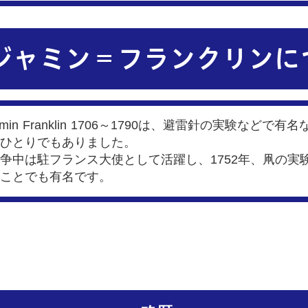
ジャミン＝フランクリンに
min Franklin 1706～1790は、避雷針の実験な
ひとりでもありました。
争中は駐フランス大使として活躍し、1752年、凧の実
ことでも有名です。