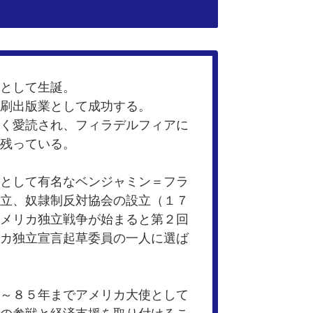
として生誕。
刷出版業として成功する。
く愛読され、フィラデルフィアに
残っている。
として有名なベンジャミン＝フラ
立、奴隷制反対協会の設立（１７
メリカ独立戦争が始まると第２回
カ独立宣言起草委員の一人に選ば
～８５年までアメリカ大使として