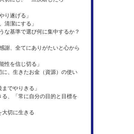
しやり遂げる」
頓、清潔にする」
ような基準で選び何に集中するか？
も感謝、全てにありがたいと心から
可能性を信じ切る」
大切に、生きたお金（資源）の使い
最後までやりきる」
生きる、「常に自分の目的と目標を
を大切に生きる