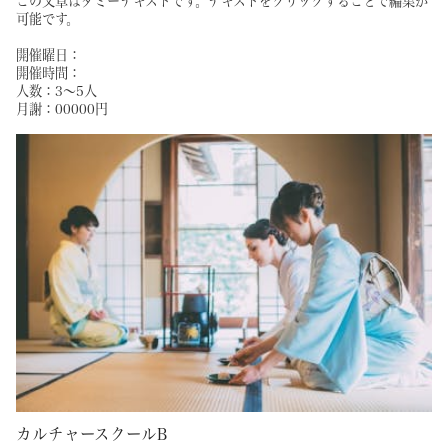
この文章はダミーテキストです。テキストをクリックすることで編集が
可能です。
開催曜日：
開催時間：
人数：3～5人
月謝：00000円
カルチャースクールB