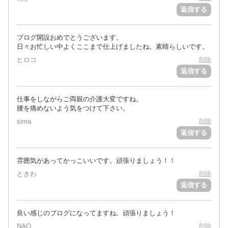
返信する
ブログ開設おめでとうございます。
日々お忙しい中よくここまで仕上げましたね。素晴らしいです。
ヒロコ
削除
返信する
仕事をしながらご両親の介護大変ですね。
腰を痛めないよう気をつけて下さい。
sima
削除
返信する
雰囲気があってかっこいいです。頑張りましょう！！
ときわ
削除
返信する
良い感じのブログになってますね。頑張りましょう！
NAO
削除