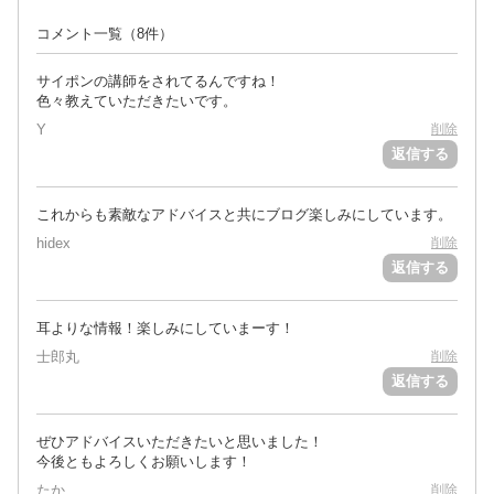
コメント一覧
（8件）
サイポンの講師をされてるんですね！
色々教えていただきたいです。
Y
削除
返信する
これからも素敵なアドバイスと共にブログ楽しみにしています。
hidex
削除
返信する
耳よりな情報！楽しみにしていまーす！
士郎丸
削除
返信する
ぜひアドバイスいただきたいと思いました！
今後ともよろしくお願いします！
たか
削除