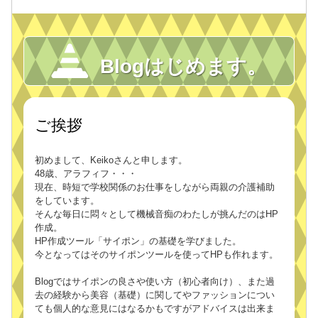
Blogはじめます。
ご挨拶
初めまして、Keikoさんと申します。
48歳、アラフィフ・・・
現在、時短で学校関係のお仕事をしながら両親の介護補助
をしています。
そんな毎日に悶々として機械音痴のわたしが挑んだのはHP
作成。
HP作成ツール「サイポン」の基礎を学びました。
今となってはそのサイポンツールを使ってHPも作れます。
Blogではサイポンの良さや使い方（初心者向け）、また過
去の経験から美容（基礎）に関してやファッションについ
ても個人的な意見にはなるかもですがアドバイスは出来ま