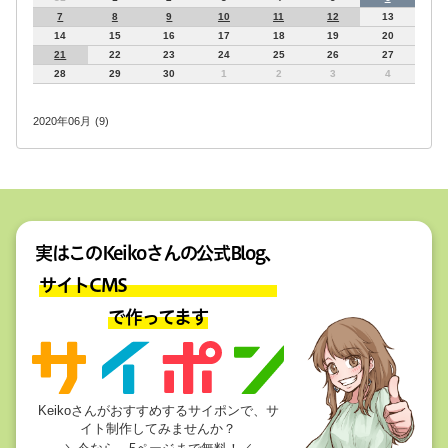
7
8
9
10
11
12
13
14
15
16
17
18
19
20
21
22
23
24
25
26
27
28
29
30
1
2
3
4
2020年06月 (9)
実はこのKeikoさんの公式Blog、
サイトCMS
で作ってます
Keikoさんがおすすめするサイポンで、サ
イト制作してみませんか？