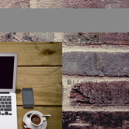
画像
新しいページ