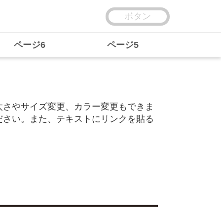
ボタン
ページ6
ページ5
太さやサイズ変更、カラー変更もできま
ださい。また、テキストにリンクを貼る