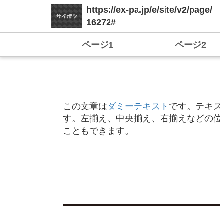
https://ex-pa.jp/e/site/v2/page/
16272#
ページ1
ページ2
この文章は
ダミーテキスト
です。テキ
す。左揃え、中央揃え、右揃えなどの
こともできます。