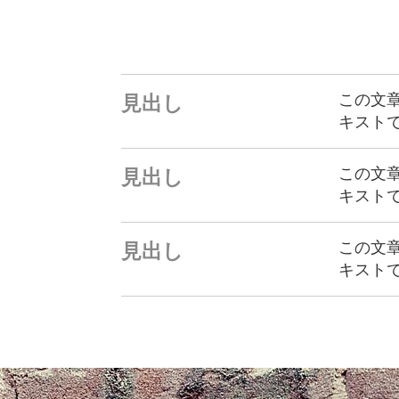
この文
見出し
キスト
この文
見出し
キスト
この文
見出し
キスト