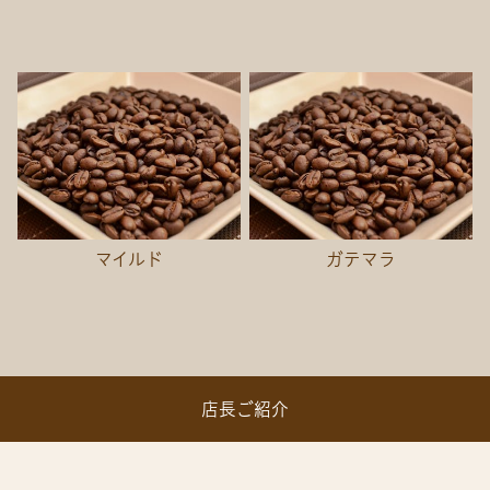
マイルド
ガテマラ
店長ご紹介