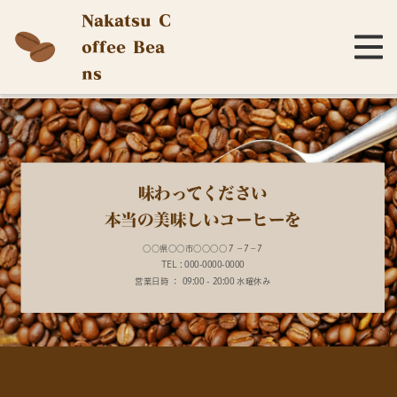
Nakatsu C
offee Bea
ns
味わってください
本当の美味しいコーヒーを
○○県○○市○○○○７－7－7
TEL : 000-0000-0000
営業日時 ： 09:00 - 20:00 水曜休み