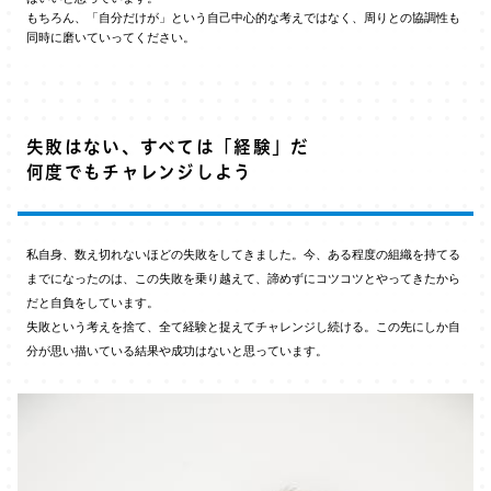
もちろん、「自分だけが」という自己中心的な考えではなく、周りとの協調性も
同時に磨いていってください。
失敗はない、すべては「経験」だ
何度でもチャレンジしよう
私自身、数え切れないほどの失敗をしてきました。今、ある程度の組織を持てる
までになったのは、この失敗を乗り越えて、諦めずにコツコツとやってきたから
だと自負をしています。
失敗という考えを捨て、全て経験と捉えてチャレンジし続ける。この先にしか自
分が思い描いている結果や成功はないと思っています。