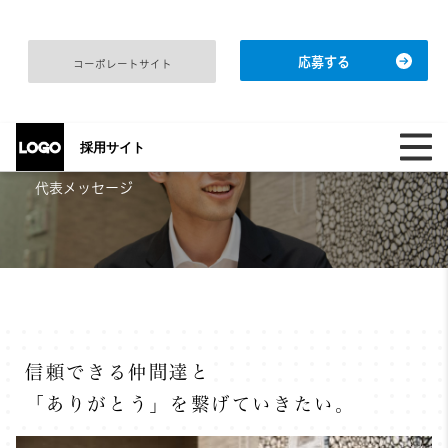
応募する
コーポレートサイト
採用サイト
代表メッセージ
信頼できる仲間達と
「ありがとう」を繋げていきたい。