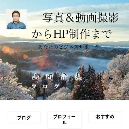
写真＆動画撮影
からHP制作まで
あなたのビジネスサポーター
山田晋也
公式
ブログ
プロフィー
おすすめ
ブログ
ル