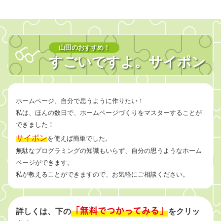
山田のおすすめ！
すごいですよ。サイポン
ホームページ、自分で思うように作りたい！
私は、ほんの数日で、
ホームページづくりをマスターすることが
できました！
サイポン
を使えば簡単でした。
無駄なプログラミングの知識もいらず、自分の思うようなホーム
ページができます。
私が教えることができますので、お気軽にご相談ください。
「無料でつかってみる」
詳しくは、下の
をクリッ