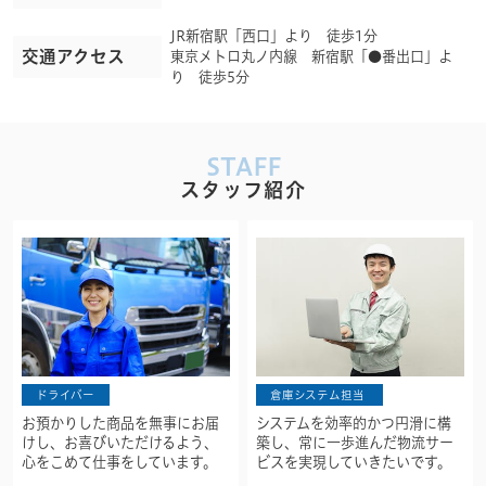
JR新宿駅「西口」より 徒歩1分
交通アクセス
東京メトロ丸ノ内線 新宿駅「●番出口」よ
り 徒歩5分
STAFF
スタッフ紹介
ドライバー
倉庫システム担当
お預かりした商品を無事にお届
システムを効率的かつ円滑に構
けし、お喜びいただけるよう、
築し、常に一歩進んだ物流サー
心をこめて仕事をしています。
ビスを実現していきたいです。