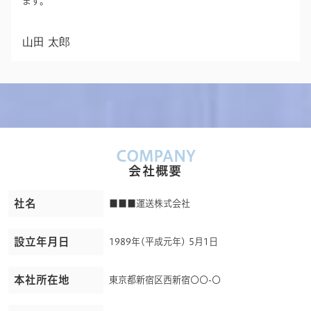
ます。
山田 太郎
COMPANY
会社概要
社名
■■■運送株式会社
設立年月日
1989年(平成元年) 5月1日
本社所在地
東京都新宿区西新宿〇〇-〇