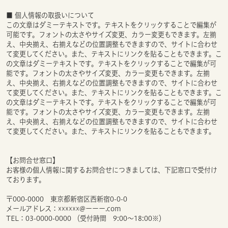
■ 個人情報の取扱いについて
この文章はダミーテキストです。テキストをクリックすることで編集が
可能です。フォントの太さやサイズ変更、カラー変更もできます。左揃
え、中央揃え、右揃えなどの位置調整もできますので、サイトに合わせ
て変更してください。また、テキストにリンクを貼ることもできます。こ
の文章はダミーテキストです。テキストをクリックすることで編集が可
能です。フォントの太さやサイズ変更、カラー変更もできます。左揃
え、中央揃え、右揃えなどの位置調整もできますので、サイトに合わせ
て変更してください。また、テキストにリンクを貼ることもできます。こ
の文章はダミーテキストです。テキストをクリックすることで編集が可
能です。フォントの太さやサイズ変更、カラー変更もできます。左揃
え、中央揃え、右揃えなどの位置調整もできますので、サイトに合わせ
て変更してください。また、テキストにリンクを貼ることもできます。
【お問合せ窓口】
お客様の個人情報に関するお問合せにつきましては、下記窓口で受付け
ております。
〒000-0000 東京都新宿区西新宿0-0-0
メールアドレス：☓☓☓☓☓☓@ーーー.com
TEL：03-0000-0000 （受付時間 9:00～18:00※）