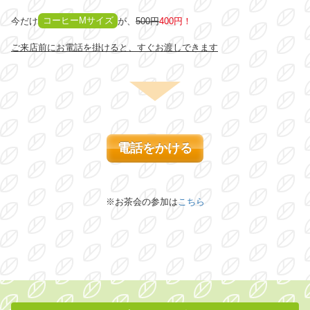
今だけ
コーヒーMサイズ
が、
500円
400円！
ご来店前にお電話を掛けると、すぐお渡しできます
電話をかける
※お茶会の参加は
こちら