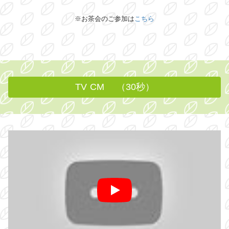
※お茶会のご参加は
こちら
TV CM （30秒）