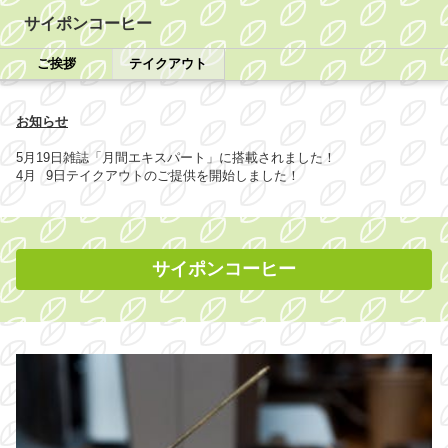
サイポンコーヒー
ご挨拶
テイクアウト
お知らせ
5月19日雑誌「月間エキスパート」に搭載されました！
4月 9日テイクアウトのご提供を開始しました！
サイポンコーヒー