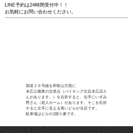
LINE予約は24時間受付中！！
お気軽にお問い合わせください。
国道２６号線を和歌山方面に
末広公園東の交差点（バイキング左近末広店さ
んがあります。）を右折すると、右手にいずみ
野さん（老人ホーム）があります。そこを右折
すると左手に見える青いビルが当店です。
駐車場はビルの1階５番です。