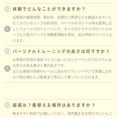
体験でどんなことができますか？
お客様の健康状態、既往症、目標やご希望などを確認させていた
だくカウンセリングを約10分、バーベルやダンベル等を使用し正
しいフォームでのトレーニング、キックボクササイズやバトルロ
ープなど筋力アップと有酸素運動を30分、合計40分のコースとな
ります。
パーソナルトレーニングの良さは何ですか？
お客様の目指す身体づくりに合ったオンリーワンのプログラムを
お作り出来る事が１番の良さです。
またお客様の目的やレベルに合わせてマンツーマンで実施します
ので初心者から上級者まで安心して通っていただけます。
服装は？着替える場所はありますか？
動きやすい恰好でお越しください。室内履きをお持ちでしたらご