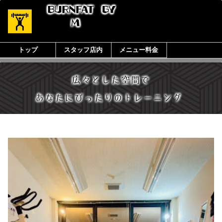
BURNFAT
GY
M
トップ
スタッフ店内
メニュー料金
広々とした空間で
あなたにぴったりのトレーニング