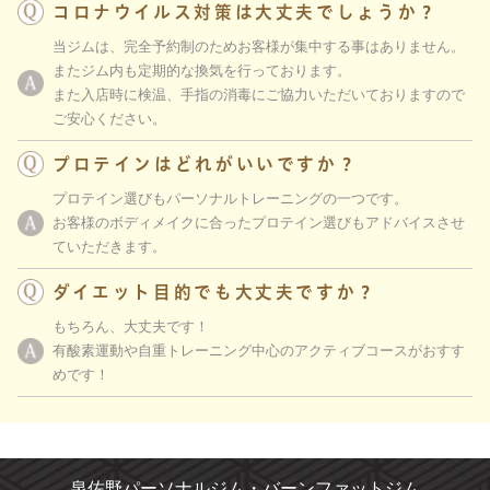
コロナウイルス対策は大丈夫でしょうか？
当ジムは、完全予約制のためお客様が集中する事はありません。
またジム内も定期的な換気を行っております。
また入店時に検温、手指の消毒にご協力いただいておりますので
ご安心ください。
プロテインはどれがいいですか？
プロテイン選びもパーソナルトレーニングの一つです。
お客様のボディメイクに合ったプロテイン選びもアドバイスさせ
ていただきます。
ダイエット目的でも大丈夫ですか？
もちろん、大丈夫です！
有酸素運動や自重トレーニング中心のアクティブコースがおすす
めです！
泉佐野パーソナルジム・バーンファットジム