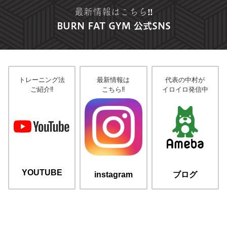
最新情報はこちら‼︎
BURN FAT GYM 公式SNS
トレーニング法
最新情報は
代表の中村が
ご紹介‼︎
こちら‼︎
イロイロ発信中
YOUTUBE
instagram
ブログ