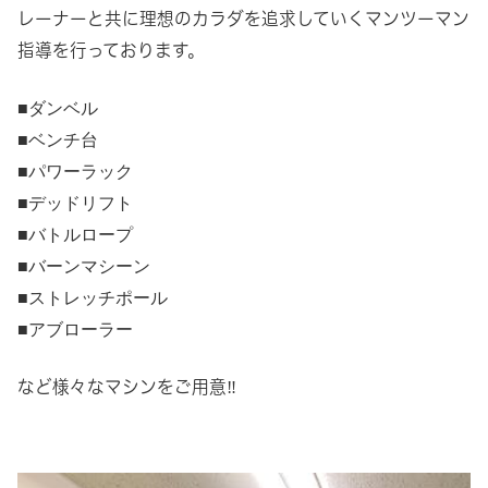
レーナーと共に理想のカラダを追求していくマンツーマン
指導を行っております。
■ダンベル
■ベンチ台
■パワーラック
■デッドリフト
■バトルロープ
■バーンマシーン
■ストレッチポール
■アブローラー
など様々なマシンをご用意‼︎