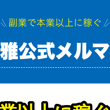
副業で本業以上に稼ぐ
雅公式メル