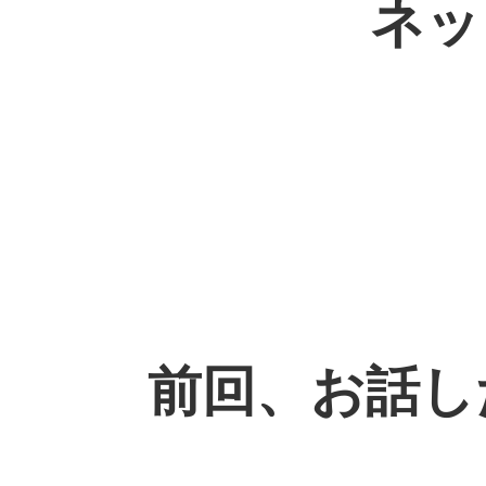
ネッ
前回、お話し