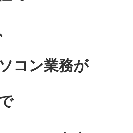
、
ソコン業務が
で