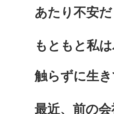
あたり不安だ
もともと私は
触らずに生き
最近、前の会