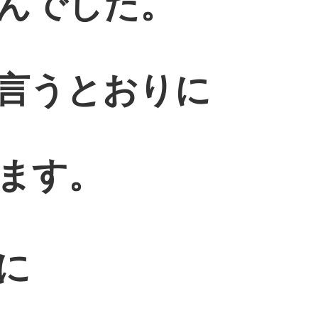
んでした。
言うとおりに
ます。
に