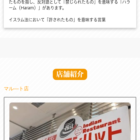
たものを指し、反対語として「禁じられたもの」を意味する「ハラ
ーム（Haram）」があります。
イスラム法において「許されたもの」を意味する言葉
店舗紹介
マル―ト店