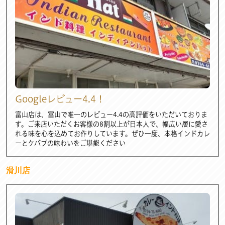
Googleレビュー4.4！
富山店は、富山で唯一のレビュー4.4の高評価をいただいておりま
す。ご来店いただくお客様の8割以上が日本人で、幅広い層に愛さ
れる味を心を込めてお作りしています。ぜひ一度、本格インドカレ
ーとケバブの味わいをご堪能ください
滑川店