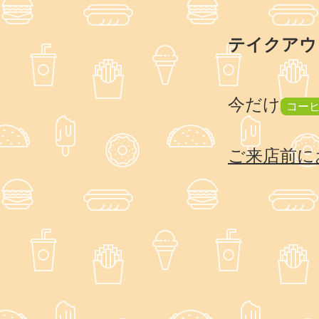
テイクアウ
今だけ
コー
ご来店前に