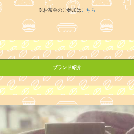
※お茶会のご参加は
こちら
ブランド紹介