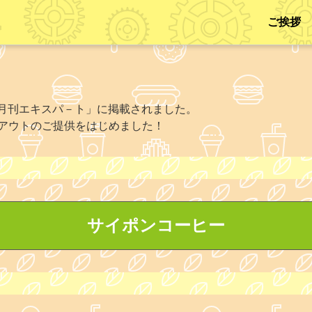
ご挨拶
「月刊エキスパ－ト」に掲載されました。
クアウトのご提供をはじめました！
サイポンコーヒー