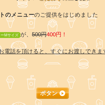
トのメニュー
のご提供をはじめました
が、
500円
400円！
ヒーMサイズ
お電話を頂けると、すぐにお渡しできま
ボタン