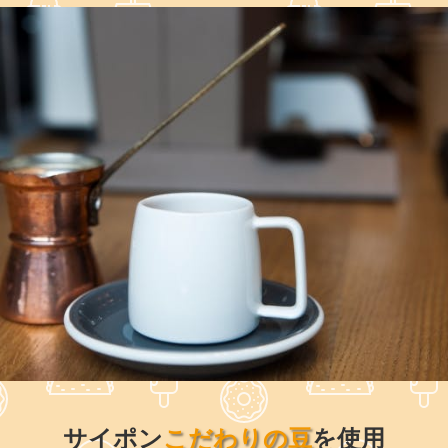
サイポン
こだわりの豆
を使用