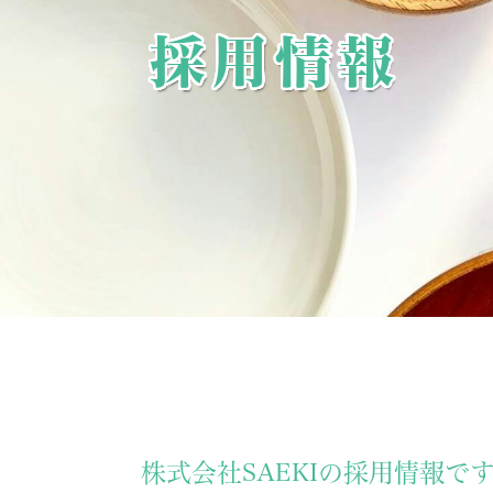
採用情報
株式会社SAEKIの採用情報