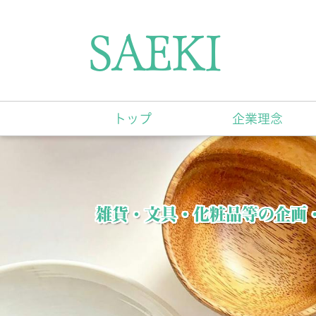
SAEKI
トップ
企業理念
雑貨・文具・化粧品等の企画・