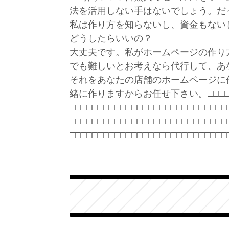
法を活用しない手はないでしょう。だ
私は作り方を知らないし、資金もない
どうしたらいいの？
大丈夫です。私がホームページの作り
でも難しいとお考えなら代行して、あ
それをあなたの店舗のホームページに
緒に作りますからお任せ下さい。□□□□□□□□□
□□□□□□□□□□□□□□□□□□□□□□□□□□□□
□□
□□
□□
□□
□□
□□
□□
□□
□□
□□
□□
□□
□□
□□
□□
□□
□□
□□
□□
□□
□□
□□
□□
□□
□□
□□
□□
□□