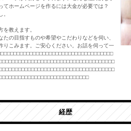
ってホームページを作るには大金が必要では？
し。
方を教えます。
なたの目指すものや希望やこだわりなどを伺い、
作りこみます。ご安心ください。お話を伺って一
□□□□□□□□□□□□□□□□□□□□□□□□□□□□□□
□□□□□□□□□□□□□□□□□□□□
□□
□□
□□
□□
□□
□□
□□
□□
□□
□□
□□
□□
□□
□□
□□
□□
□□
□□
□□
□□
□□
□□
□□
□□
□□
□□
□□
□□
□□
□□
□□
□□
□□
□□
□□
□□
□□
□□
□□
□□
経歴