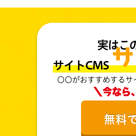
実はこ
サイトC
〇〇がおすすめするサ
＼今なら
無料