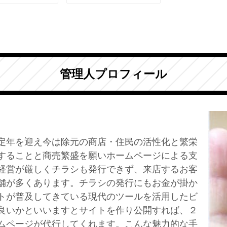
管理人プロフィール
定年を迎え今は除元の商店・住民の活性化と繁栄
することと商売繁盛を願いホームページによる支
経営が厳しくチラシも発行できず、来店するお客
舗が多くあります。チラシの発行にもお金が掛か
トが普及してきている現代のツールを活用したビ
良いかといいますとサイトを作り公開すれば、２
ムページが代行してくれます。こんな魅力的な手