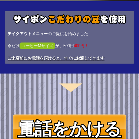
サイポン
こだわりの豆
を使用
テイクアウトメニュー
のご提供を始めました
今だけ
コーヒーMサイズ
が、
500円
400円！
ご来店前にお電話を頂けると、すぐにお渡しできます
電話をかける