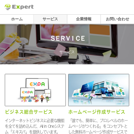
ホーム
サービス
企業情報
お問い合わせ
ＳＥＲＶＩＣＥ
サービス
ビジネス総合サービス
ホームページ作成サービス
インターネットビジネスに必要な機能
「誰でも、簡単に、プロレベルのホー
を全てを詰め込んだ、All in Oneシステ
ムページがつくれる」をコンセプトと
ム「エキスパ」を提供しています。
した無料ホームページ作成サービスで