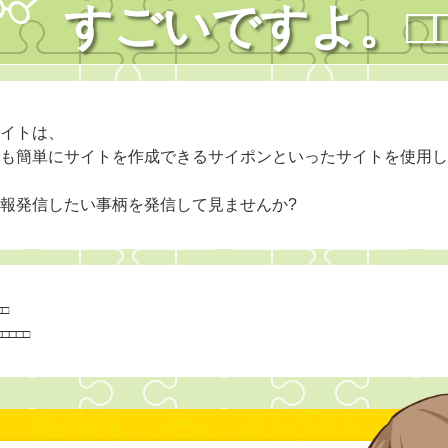
すごいですよ。
□
イトは、
も簡単にサイトを作成できるサイポンといったサイトを使用し
報発信したい事柄を発信して見ませんか?
□
□
□
□
□
□
□