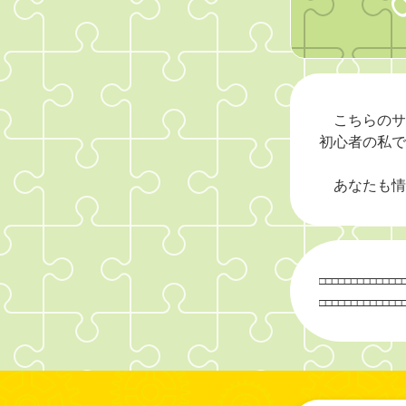
こちらのサ
初心者の私で
あなたも情
□
□
□
□
□
□
□
□
□
□
□
□
□
□
□
□
□
□
□
□
□
□
□
□
□
□