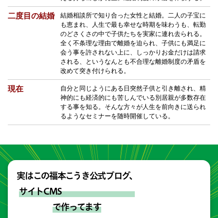
二度目の結婚
結婚相談所で知り合った女性と結婚。二人の子宝に
も恵まれ、人生で最も幸せな時期を味わうも、転勤
のどさくさの中で子供たちを実家に連れ去られる。
全く不条理な理由で離婚を迫られ、子供にも満足に
会う事を許されない上に、しっかりお金だけは請求
される、というなんとも不合理な離婚制度の矛盾を
改めて突き付けられる。
現在
自分と同じようにある日突然子供と引き離され、精
神的にも経済的にも苦しんでいる別居親が多数存在
する事を知る。そんな方々が人生を前向きに送られ
るようなセミナーを随時開催している。
実はこの福本こうき公式ブログ、
サイトCMS
で作ってます