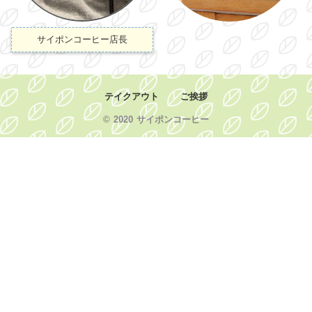
サイポンコーヒー店長
テイクアウト
ご挨拶
© 2020 サイポンコーヒー