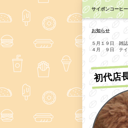
サイポンコーヒー
お知らせ
５月１９日 雑誌
４月 ９日 テ
初代店