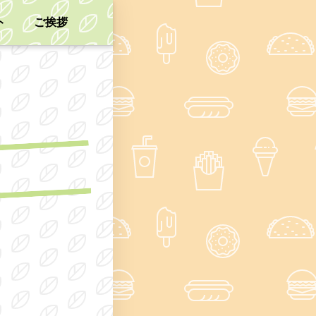
ト
ご挨拶