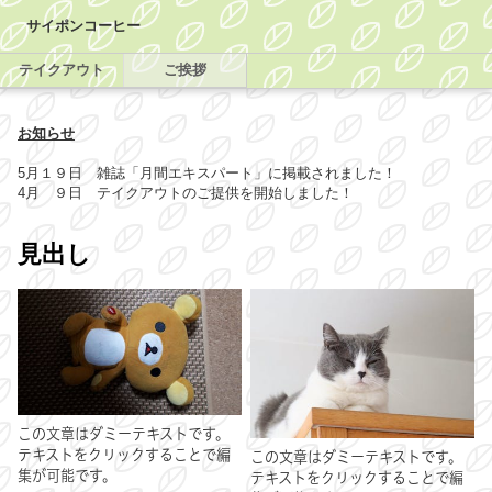
サイポンコーヒー
テイクアウト
ご挨拶
お知らせ
5月１９日 雑誌「月間エキスパート」に掲載されました！
4月 ９日 テイクアウトのご提供を開始しました！
見出し
この文章はダミーテキストです。
テキストをクリックすることで編
この文章はダミーテキストです。
集が可能です。
テキストをクリックすることで編