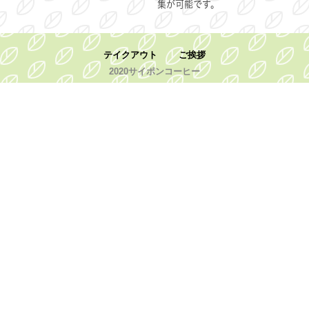
集が可能です。
テイクアウト
ご挨拶
2020サイポンコーヒー