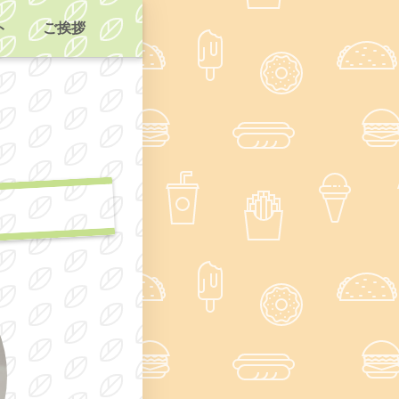
ト
ご挨拶