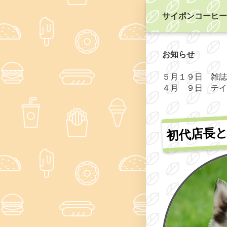
サイポンコーヒー
お知らせ
５月１９日 雑誌
４月 ９日 テイ
初代店長