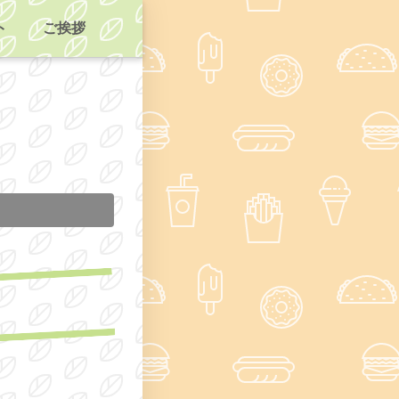
ト
ご挨拶