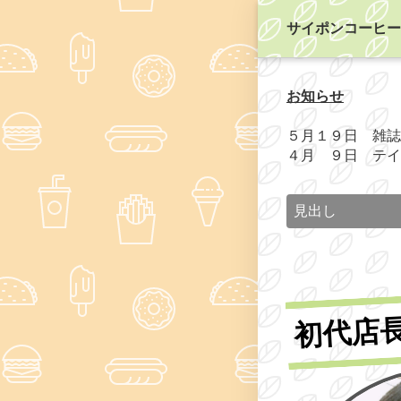
サイポンコーヒー
お知らせ
５月１９日 雑誌
４月 ９日 テイ
見出し
初代店